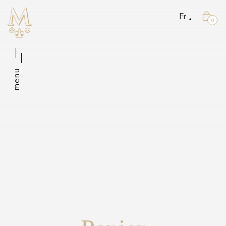
Fr
0
menu